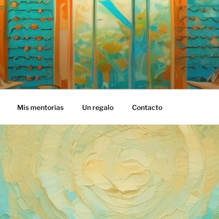
S COOL
Mis mentorías
Un regalo
Contacto