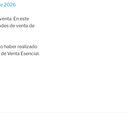
de 2026
venta. En este
des de venta de
io haber realizado
de Venta Esencial.