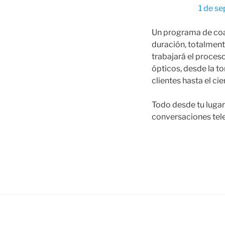
1 de s
Un programa de co
duración, totalmente
trabajará el proces
ópticos, desde la t
clientes hasta el cie
Todo desde tu lugar
conversaciones tel